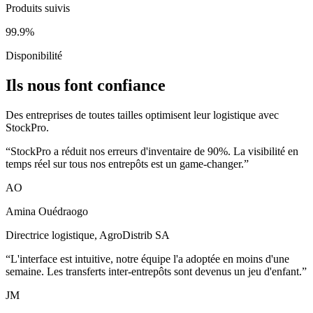
Produits suivis
99.9%
Disponibilité
Ils nous font confiance
Des entreprises de toutes tailles optimisent leur logistique avec
StockPro.
“
StockPro a réduit nos erreurs d'inventaire de 90%. La visibilité en
temps réel sur tous nos entrepôts est un game-changer.
”
AO
Amina Ouédraogo
Directrice logistique
,
AgroDistrib SA
“
L'interface est intuitive, notre équipe l'a adoptée en moins d'une
semaine. Les transferts inter-entrepôts sont devenus un jeu d'enfant.
”
JM